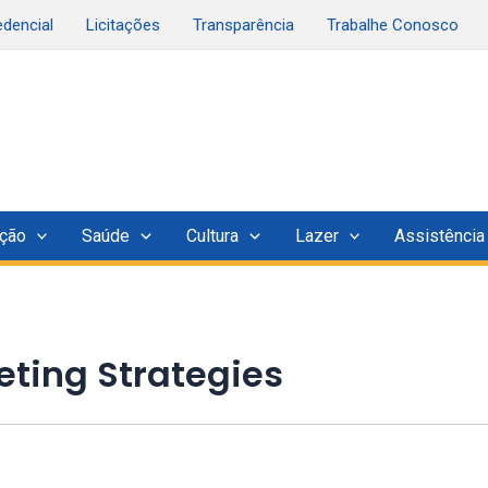
edencial
Licitações
Transparência
Trabalhe Conosco
ção
Saúde
Cultura
Lazer
Assistência
ting Strategies