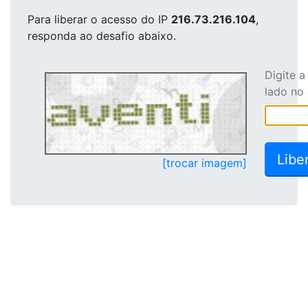
Para liberar o acesso
do IP
216.73.216.104
,
responda ao desafio abaixo.
Digite 
lado no
[trocar imagem]