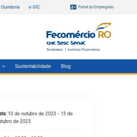
Ouvidoria
e-SIC
Portal do Empregado
Sustentabilidade
Blog
ta:
10 de outubro de 2023 - 13 de
utubro de 2023