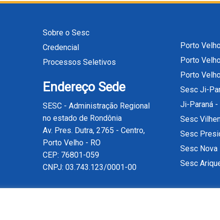
Sobre o Sesc
Porto Velho
Credencial
Porto Velh
Processos Seletivos
Porto Velh
Endereço Sede
Sesc Ji-Pa
Ji-Paraná -
SESC - Administração Regional
no estado de Rondônia
Sesc Vilhe
Av. Pres. Dutra, 2765 - Centro,
Sesc Presi
Porto Velho - RO
Sesc Nova
CEP: 76801-059
Sesc Ariq
CNPJ: 03.743.123/0001-00