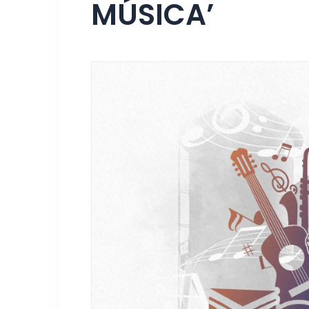
MÚSICA’