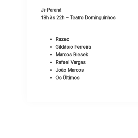
Ji-Paraná
18h às 22h – Teatro Dominguinhos
Razec
Gildásio Ferreira
Marcos Biesek
Rafael Vargas
João Marcos
Os Últimos