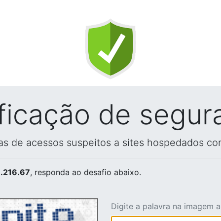
ificação de segur
vas de acessos suspeitos a sites hospedados co
.216.67
, responda ao desafio abaixo.
Digite a palavra na imagem 