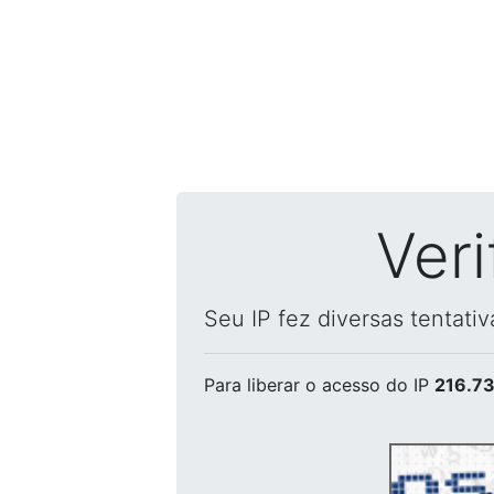
Ver
Seu IP fez diversas tentati
Para liberar o acesso
do IP
216.73