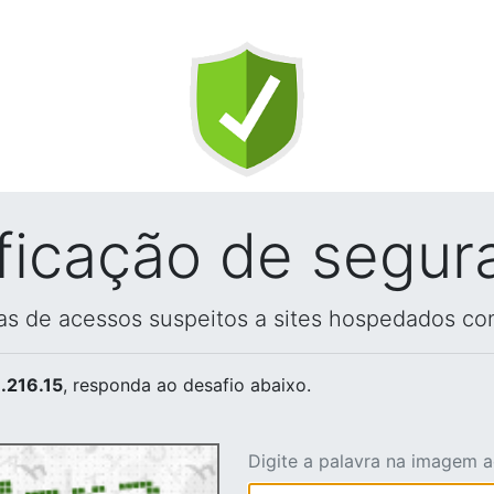
ificação de segur
vas de acessos suspeitos a sites hospedados co
.216.15
, responda ao desafio abaixo.
Digite a palavra na imagem 