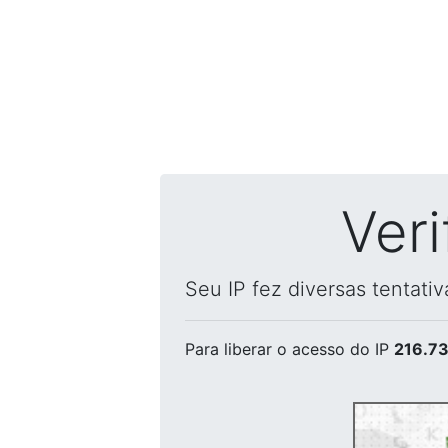
Ver
Seu IP fez diversas tentati
Para liberar o acesso
do IP
216.73