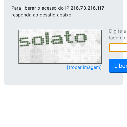
Para liberar o acesso
do IP
216.73.216.117
,
responda ao desafio abaixo.
Digite 
lado no
[trocar imagem]